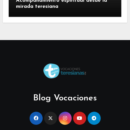
Acompañamiento espiritual desde la
mirada teresiana
Blog Vocaciones