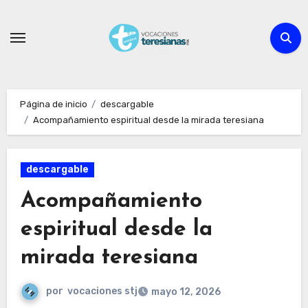
Ir
al
contenido
Página de inicio
descargable
Acompañamiento espiritual desde la mirada teresiana
descargable
Acompañamiento
espiritual desde la
mirada teresiana
por
vocaciones stj
mayo 12, 2026