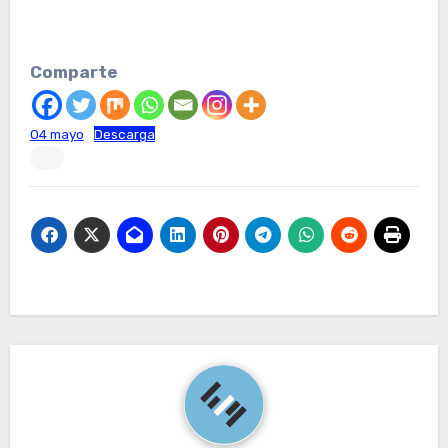
Comparte
04 mayo
Descarga