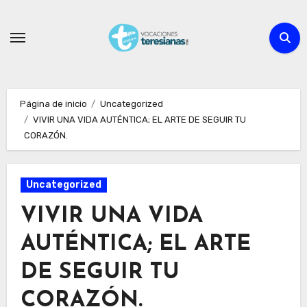
Ir
al
contenido
Página de inicio
Uncategorized
VIVIR UNA VIDA AUTÉNTICA; EL ARTE DE SEGUIR TU
CORAZÓN.
Uncategorized
VIVIR UNA VIDA
AUTÉNTICA; EL ARTE
DE SEGUIR TU
CORAZÓN.