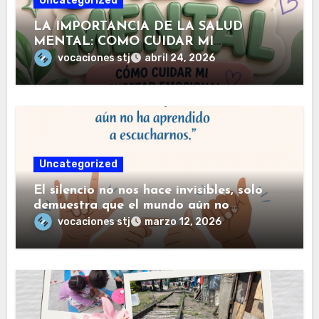
Uncategorized
LA IMPORTANCIA DE LA SALUD
MENTAL: COMO CUIDAR MI
BIENESTAR EMOCIONAL
vocaciones stj
abril 24, 2026
Uncategorized
El silencio no nos hace invisibles, solo
demuestra que el mundo aún no
haaprendido a escucharnos.
vocaciones stj
marzo 12, 2026