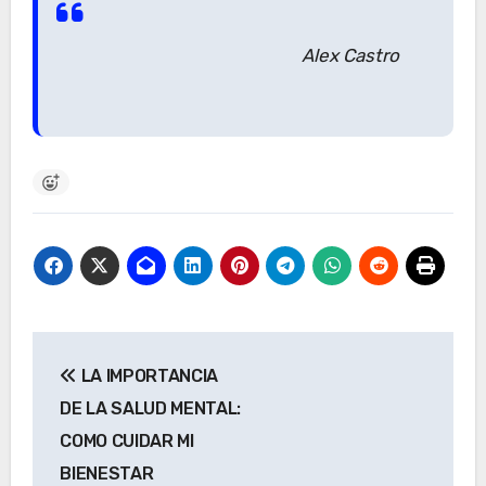
Alex Castro
Navegación
LA IMPORTANCIA
de
DE LA SALUD MENTAL:
entradas
COMO CUIDAR MI
BIENESTAR