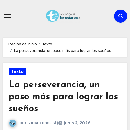
Ir
al
contenido
Página de inicio
Texto
La perseverancia, un paso más para lograr los sueños
Texto
La perseverancia, un
paso más para lograr los
sueños
por
vocaciones stj
junio 2, 2026