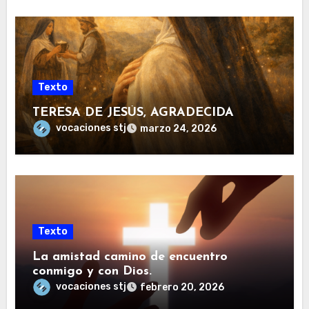
Texto
TERESA DE JESÚS, AGRADECIDA
vocaciones stj
marzo 24, 2026
Texto
La amistad camino de encuentro
conmigo y con Dios.
vocaciones stj
febrero 20, 2026