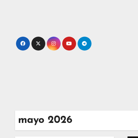
Ir
al
contenido
mayo 2026