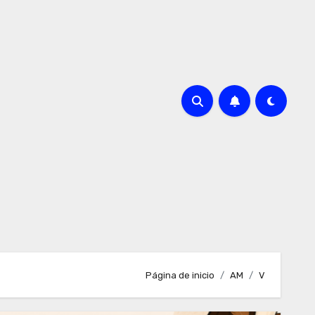
Página de inicio
AM
V