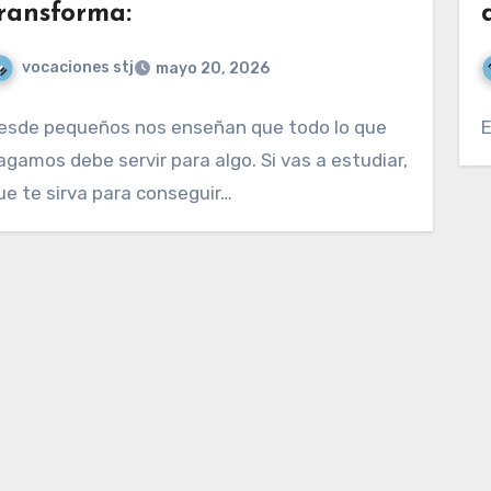
ransforma:
vocaciones stj
mayo 20, 2026
esde pequeños nos enseñan que todo lo que
E
agamos debe servir para algo. Si vas a estudiar,
ue te sirva para conseguir…