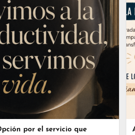
pción por el servicio que