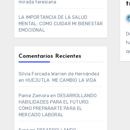
mirada teresiana
t
LA IMPORTANCIA DE LA SALUD
MENTAL: COMO CUIDAR MI BIENESTAR
EMOCIONAL
D
h
q
Comentarios Recientes
Silvia Forcada Warren de Hernández
en
HUEJUTLA ME CAMBIO LA VIDA
Pame Zamora
en
DESARROLLANDO
HABILIDADES PARA EL FUTURO:
CÓMO PREPARARTE PARA EL
MERCADO LABORAL