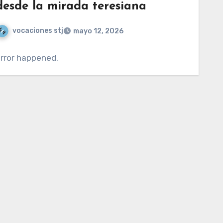
desde la mirada teresiana
vocaciones stj
mayo 12, 2026
rror happened.