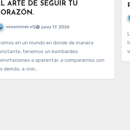
EL ARTE DE SEGUIR TU
CORAZÓN.
vocaciones stj
junio 17, 2026
L
l
ivimos en un mundo en donde de manera
u
onstante, tenemos un bombardeo
einvitaciones a aparentar, a compararnos con
os demás, a vivir…