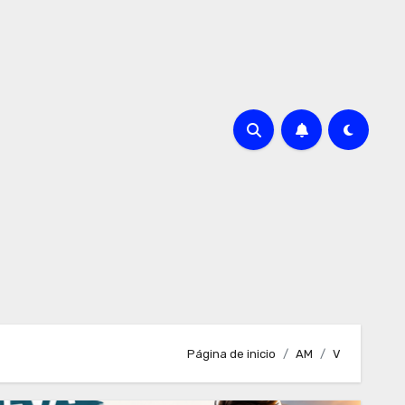
Página de inicio
AM
V