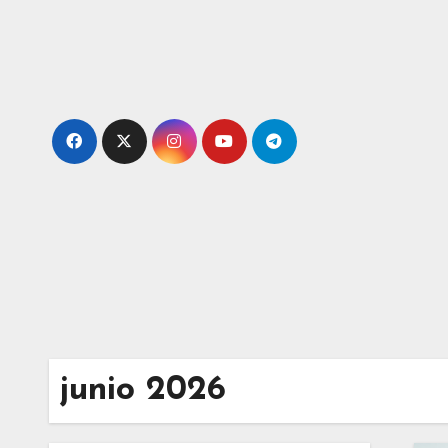
Ir
al
contenido
junio 2026