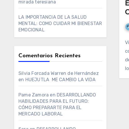
mirada teresiana
LA IMPORTANCIA DE LA SALUD
MENTAL: COMO CUIDAR MI BIENESTAR
EMOCIONAL
V
c
Comentarios Recientes
d
l
Silvia Forcada Warren de Hernández
en
HUEJUTLA ME CAMBIO LA VIDA
Pame Zamora
en
DESARROLLANDO
HABILIDADES PARA EL FUTURO:
CÓMO PREPARARTE PARA EL
MERCADO LABORAL