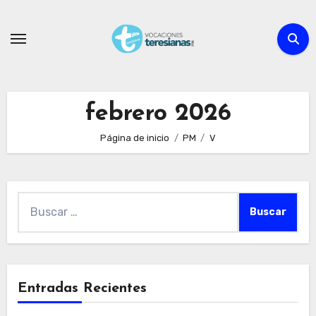
Ir
al
contenido
febrero 2026
Página de inicio
PM
V
Buscar:
Entradas Recientes