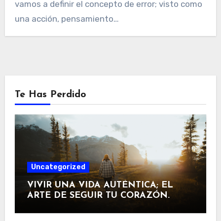
vamos a definir el concepto de error; visto como
una acción, pensamiento…
Te Has Perdido
Uncategorized
VIVIR UNA VIDA AUTÉNTICA; EL
ARTE DE SEGUIR TU CORAZÓN.