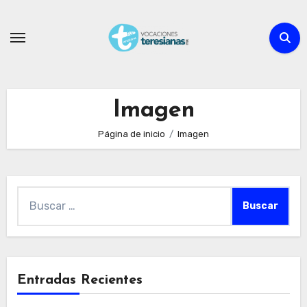
Ir
al
contenido
Imagen
Página de inicio
Imagen
Buscar:
Entradas Recientes