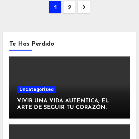
Paginación
1
2
de
entradas
Te Has Perdido
Uncategorized
VIVIR UNA VIDA AUTÉNTICA; EL
ARTE DE SEGUIR TU CORAZÓN.