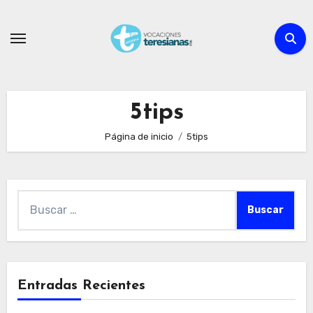
Ir
al
contenido
5tips
Página de inicio
5tips
Buscar:
Entradas Recientes