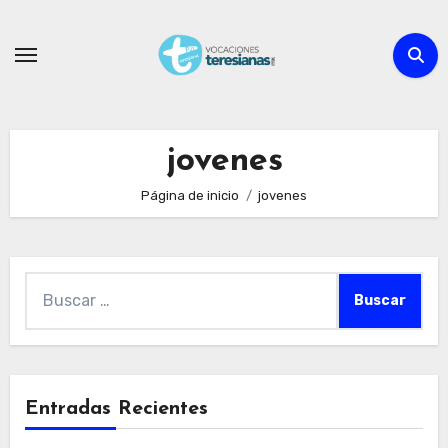
Ir
al
contenido
jovenes
Página de inicio
jovenes
Buscar:
Entradas Recientes