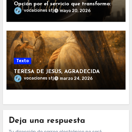
Opción por el servicio que transforma:
vocaciones stj
mayo 20, 2026
Texto
TERESA DE JESÚS, AGRADECIDA
vocaciones stj
marzo 24, 2026
Deja una respuesta
Tu dirección de correo electrónico no será