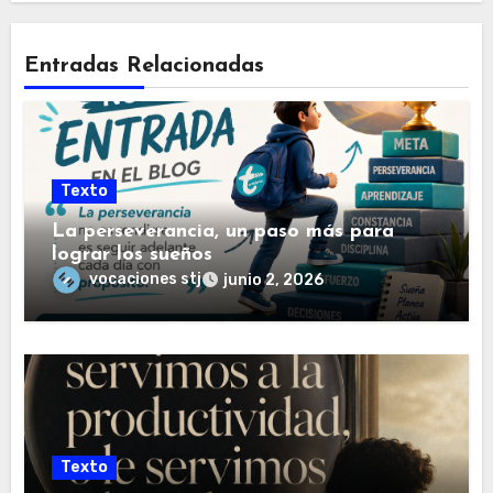
Entradas Relacionadas
Texto
La perseverancia, un paso más para
lograr los sueños
vocaciones stj
junio 2, 2026
Texto