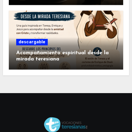
descargable
Acompañamiento espiritual desde la
mirada teresiana