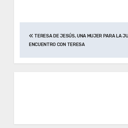
Navegación
TERESA DE JESÚS, UNA MUJER PARA LA JU
de
ENCUENTRO CON TERESA
entradas