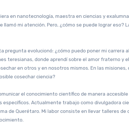
niera en nanotecnología, maestra en ciencias y exalumna 
pre llamó mi atención. Pero, ¿cómo se puede lograr eso?
ta pregunta evolucionó: ¿cómo puedo poner mi carrera al
 teresianas, donde aprendí sobre el amor fraterno y el s
echar en otros y en nosotros mismos. En las misiones, c
osible cosechar ciencia?
 comunicar el conocimiento científico de manera accesible
s específicos. Actualmente trabajo como divulgadora cient
a de Querétaro. Mi labor consiste en llevar talleres de 
nocimiento.