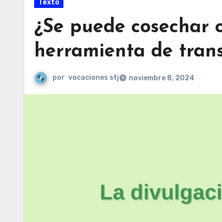
Texto
¿Se puede cosechar c
herramienta de trans
por
vocaciones stj
noviembre 8, 2024