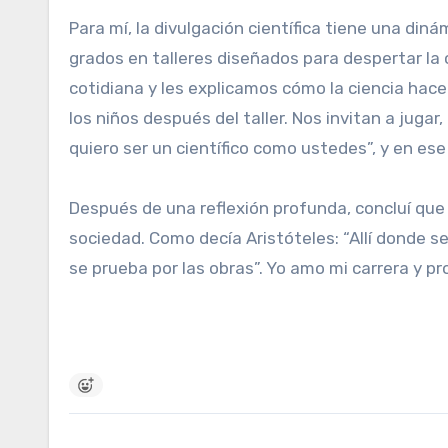
Para mí, la divulgación científica tiene una di
grados en talleres diseñados para despertar la 
cotidiana y les explicamos cómo la ciencia hace
los niños después del taller. Nos invitan a jug
quiero ser un científico como ustedes”, y en 
Después de una reflexión profunda, concluí que 
sociedad. Como decía Aristóteles: “Allí donde s
se prueba por las obras”. Yo amo mi carrera y 