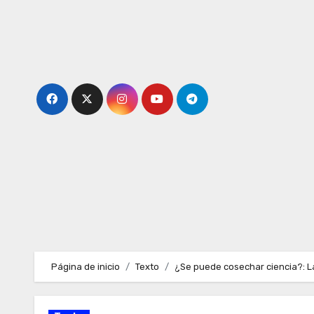
Ir
al
contenido
Página de inicio
Texto
¿Se puede cosechar ciencia?: La