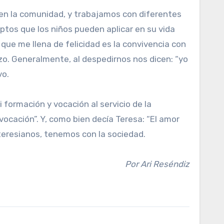
a en la comunidad, y trabajamos con diferentes
eptos que los niños pueden aplicar en su vida
que me llena de felicidad es la convivencia con
azo. Generalmente, al despedirnos nos dicen: “yo
vo.
formación y vocación al servicio de la
vocación”. Y, como bien decía Teresa: “El amor
teresianos, tenemos con la sociedad.
Por Ari Reséndiz