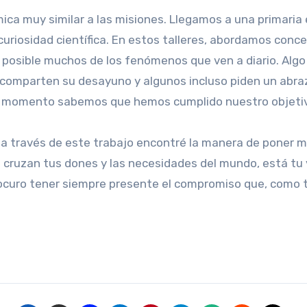
námica muy similar a las misiones. Llegamos a una primari
curiosidad científica. En estos talleres, abordamos conc
 posible muchos de los fenómenos que ven a diario. Algo 
ar, comparten su desayuno y algunos incluso piden un abr
ese momento sabemos que hemos cumplido nuestro objeti
a través de este trabajo encontré la manera de poner mi 
e cruzan tus dones y las necesidades del mundo, está tu 
procuro tener siempre presente el compromiso que, como 