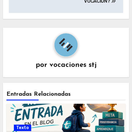
VOCACIÓN?
por
vocaciones stj
Entradas Relacionadas
Texto