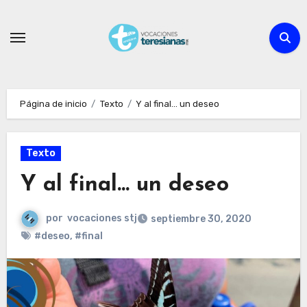
Ir
al
contenido
Página de inicio
Texto
Y al final… un deseo
Texto
Y al final… un deseo
por
vocaciones stj
septiembre 30, 2020
#deseo
,
#final