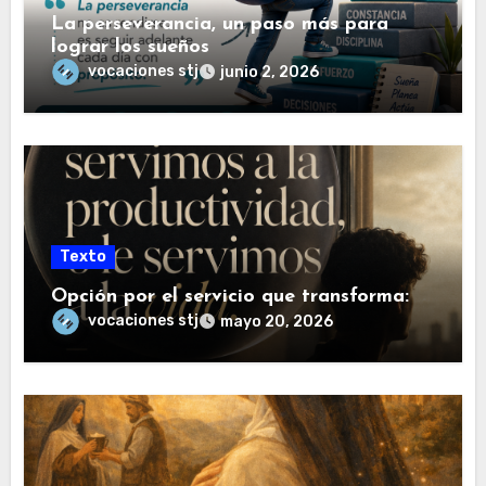
La perseverancia, un paso más para
lograr los sueños
vocaciones stj
junio 2, 2026
Texto
Opción por el servicio que transforma:
vocaciones stj
mayo 20, 2026