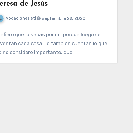
eresa de Jesús
vocaciones stj
septiembre 22, 2020
refiero que lo sepas por mí, porque luego se
nventan cada cosa… o también cuentan lo que
o no considero importante: que…