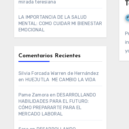
mirada teresiana
T
LA IMPORTANCIA DE LA SALUD
MENTAL: COMO CUIDAR MI BIENESTAR
EMOCIONAL
P
i
y
Comentarios Recientes
Silvia Forcada Warren de Hernández
en
HUEJUTLA ME CAMBIO LA VIDA
Pame Zamora
en
DESARROLLANDO
HABILIDADES PARA EL FUTURO:
CÓMO PREPARARTE PARA EL
MERCADO LABORAL