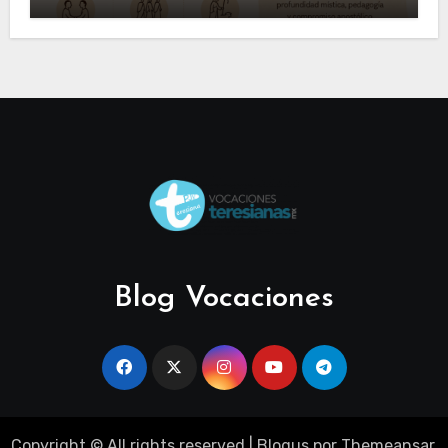
Blog Vocaciones
Copyright © All rights reserved
|
Blogus
por
Themeansar
.