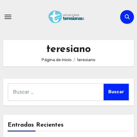
Ir
al
contenido
teresiano
Página de inicio
teresiano
Buscar:
Entradas Recientes