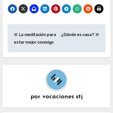
Navegación
La meditación para
¿Dónde es casa?
de
estar mejor conmigo
entradas
por
vocaciones stj