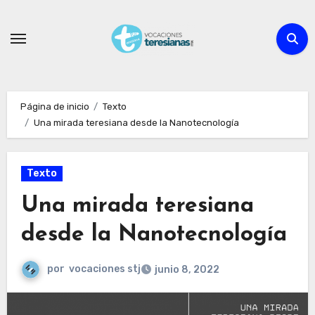
Ir
al
contenido
Página de inicio
Texto
Una mirada teresiana desde la Nanotecnología
Texto
Una mirada teresiana
desde la Nanotecnología
por
vocaciones stj
junio 8, 2022