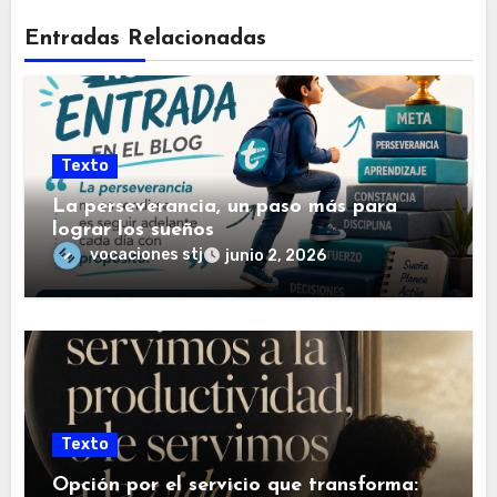
Entradas Relacionadas
Texto
La perseverancia, un paso más para
lograr los sueños
vocaciones stj
junio 2, 2026
Texto
Opción por el servicio que transforma: