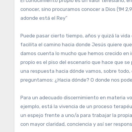
El conocimiento propio es un valor teresiano, 
conocer, sino procuramos conocer a Dios (1M 2,9)
adonde está el Rey”
Puede pasar cierto tiempo, años y quizá la vid
facilita el camino hacia donde Jesús quiere q
damos cuenta lo mucho que hemos crecido en ir
propio es el piso del escenario que hace que s
una respuesta hacia dónde vamos, sobre todo,
preguntamos: ¿Hacia dónde? O donde nos pode
Para un adecuado discernimiento en materia vo
ejemplo, está la vivencia de un proceso terapéut
un espejo frente a uno/a para trabajar la propia
con mayor claridad, conciencia y así ser respon