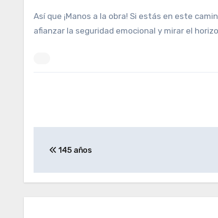
Así que ¡Manos a la obra! Si estás en este cami
afianzar la seguridad emocional y mirar el horiz
Navegación
145 años
de
entradas