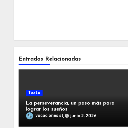
Entradas Relacionadas
Texto
La perseverancia, un paso más para
lograr los sueños
vocaciones stj
junio 2, 2026