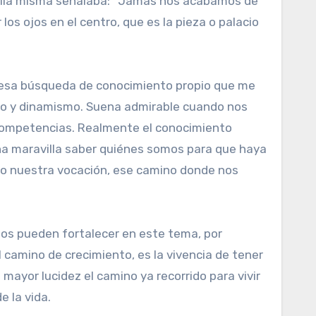
, ella misma señalaba: “Jamás nos acabamos de
os ojos en el centro, que es la pieza o palacio
en esa búsqueda de conocimiento propio que me
nto y dinamismo. Suena admirable cuando nos
 competencias. Realmente el conocimiento
una maravilla saber quiénes somos para que haya
o nuestra vocación, ese camino donde nos
os pueden fortalecer en este tema, por
l camino de crecimiento, es la vivencia de tener
 mayor lucidez el camino ya recorrido para vivir
e la vida.