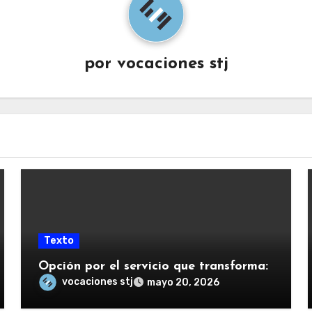
por
vocaciones stj
Texto
Opción por el servicio que transforma:
vocaciones stj
mayo 20, 2026