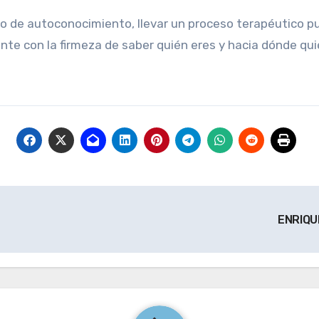
no de autoconocimiento, llevar un proceso terapéutico p
onte con la firmeza de saber quién eres y hacia dónde quie
ENRIQU