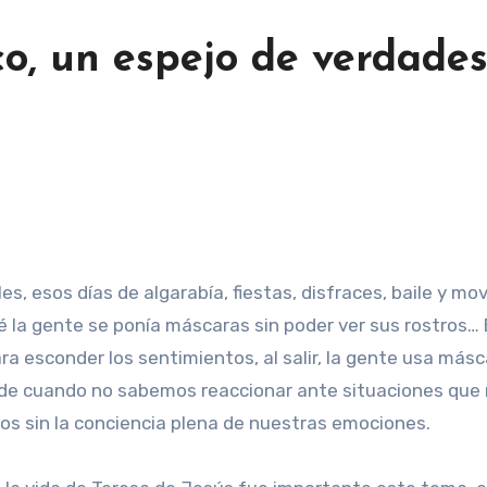
co, un espejo de verdade
les, esos días de algarabía, fiestas, disfraces, baile y
é la gente se ponía máscaras sin poder ver sus rostros…
 esconder los sentimientos, al salir, la gente usa másca
de cuando no sabemos reaccionar ante situaciones que n
os sin la conciencia plena de nuestras emociones.