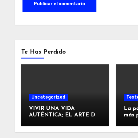
Te Has Perdido
Uncategorized
Text
VIVIR UNA VIDA
La pe
AUTÉNTICA; EL ARTE DE
más p
SEGUIR TU CORAZÓN.