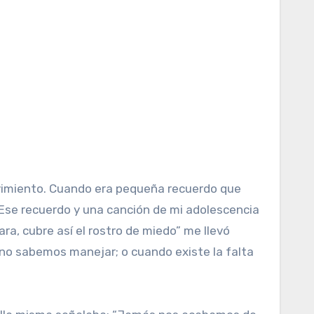
s
 movimiento. Cuando era pequeña recuerdo que
 Ese recuerdo y una canción de mi adolescencia
ra, cubre así el rostro de miedo” me llevó
o sabemos manejar; o cuando existe la falta