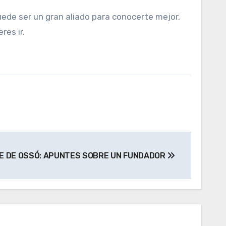
uede ser un gran aliado para conocerte mejor,
res ir.
E DE OSSÓ: APUNTES SOBRE UN FUNDADOR