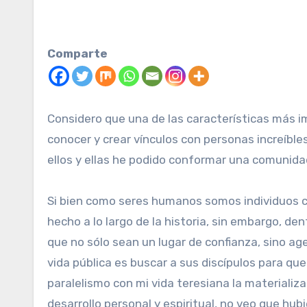
Comparte
Considero que una de las características más im
conocer y crear vínculos con personas increíbl
ellos y ellas he podido conformar una comuni
Si bien como seres humanos somos individuos co
hecho a lo largo de la historia, sin embargo, de
que no sólo sean un lugar de confianza, sino a
vida pública es buscar a sus discípulos para qu
paralelismo con mi vida teresiana la materializa
desarrollo personal y espiritual, no veo que hu