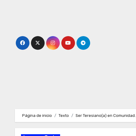
Ir
al
contenido
Página de inicio
Texto
Ser Teresiano(a) en Comunidad.