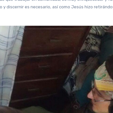
 y discernir es necesario, así como Jesús hizo retirándo