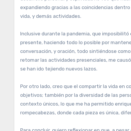
expandiendo gracias a las coincidencias dentro 
vida, y demás actividades.
Inclusive durante la pandemia, que imposibilit
presente, haciendo todo lo posible por mantene
conversación, y oración, todo sintiéndose como
retomar las actividades presenciales, me causó
se han ido tejiendo nuevos lazos.
Por otro lado, creo que el compartir la vida e
objetivos; también por la diversidad de las per
contexto únicos, lo que me ha permitido enrique
rompecabezas, donde cada pieza es única, dife
Para concluir, quiero reflexionar en que, a pes