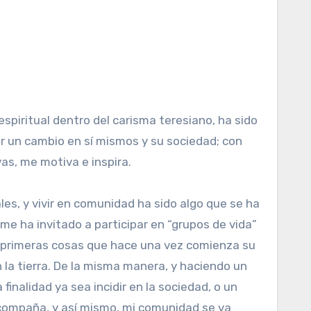
spiritual dentro del carisma teresiano, ha sido
r un cambio en sí mismos y su sociedad; con
s, me motiva e inspira.
s, y vivir en comunidad ha sido algo que se ha
 me ha invitado a participar en “grupos de vida”
s primeras cosas que hace una vez comienza su
 la tierra. De la misma manera, y haciendo un
inalidad ya sea incidir en la sociedad, o un
 acompaña, y así mismo, mi comunidad se va