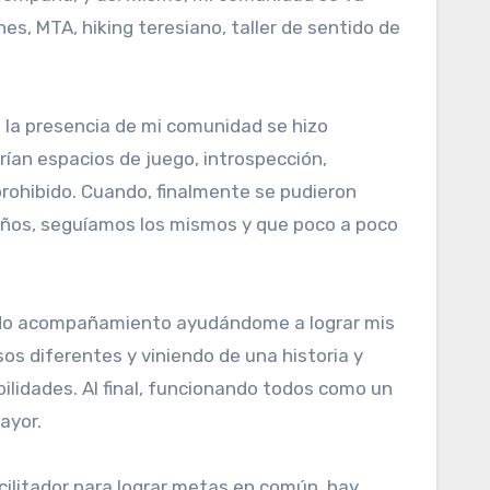
s, MTA, hiking teresiano, taller de sentido de
, la presencia de mi comunidad se hizo
ían espacios de juego, introspección,
prohibido. Cuando, finalmente se pudieron
 años, seguíamos los mismos y que poco a poco
cálido acompañamiento ayudándome a lograr mis
os diferentes y viniendo de una historia y
bilidades. Al final, funcionando todos como un
ayor.
acilitador para lograr metas en común, hay