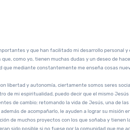
portantes y que han facilitado mi desarrollo personal y e
es que, como yo, tienen muchas dudas y un deseo de hace
dad que mediante constantemente me enseña cosas nueva
n libertad y autonomía, ciertamente somos seres sociale
ntro de mi espiritualidad, puedo decir que el mismo Jesús
gentes de cambio; retomando la vida de Jesús, una de la
e además de acompañarlo, le ayuden a lograr su misión en
ción de muchos proyectos con los que soñaba y tienen la f
bieran sido posible si no fuese por la comunidad que me