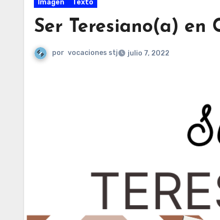
Imagen
Texto
Ser Teresiano(a) en
por
vocaciones stj
julio 7, 2022