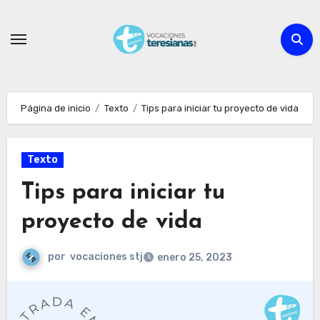
Ir
al
contenido
Página de inicio
Texto
Tips para iniciar tu proyecto de vida
Texto
Tips para iniciar tu
proyecto de vida
por
vocaciones stj
enero 25, 2023