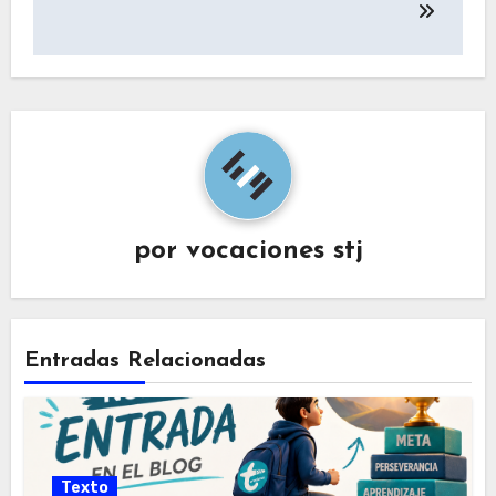
entradas
por
vocaciones stj
Entradas Relacionadas
Texto