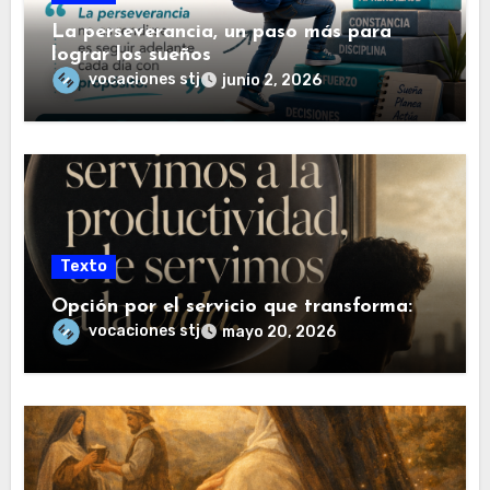
La perseverancia, un paso más para
lograr los sueños
vocaciones stj
junio 2, 2026
Texto
Opción por el servicio que transforma:
vocaciones stj
mayo 20, 2026