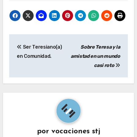
Navegación
Ser Teresiano(a)
Sobre Teresa y la
de
en Comunidad.
amistad en un mundo
entradas
casi roto
por
vocaciones stj