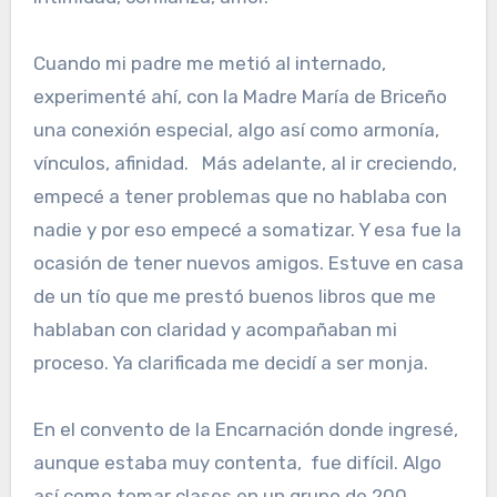
Cuando mi padre me metió al internado,
experimenté ahí, con la Madre María de Briceño
una conexión especial, algo así como armonía,
vínculos, afinidad. Más adelante, al ir creciendo,
empecé a tener problemas que no hablaba con
nadie y por eso empecé a somatizar. Y esa fue la
ocasión de tener nuevos amigos. Estuve en casa
de un tío que me prestó buenos libros que me
hablaban con claridad y acompañaban mi
proceso. Ya clarificada me decidí a ser monja.
En el convento de la Encarnación donde ingresé,
aunque estaba muy contenta, fue difícil. Algo
así como tomar clases en un grupo de 200