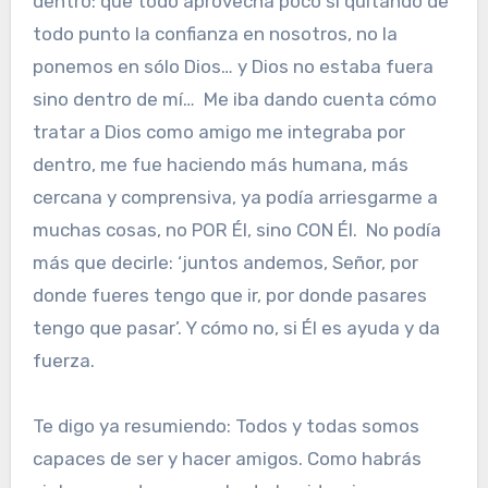
dentro: que todo aprovecha poco si quitando de
todo punto la confianza en nosotros, no la
ponemos en sólo Dios… y Dios no estaba fuera
sino dentro de mí… Me iba dando cuenta cómo
tratar a Dios como amigo me integraba por
dentro, me fue haciendo más humana, más
cercana y comprensiva, ya podía arriesgarme a
muchas cosas, no POR Él, sino CON Él. No podía
más que decirle: ‘juntos andemos, Señor, por
donde fueres tengo que ir, por donde pasares
tengo que pasar’. Y cómo no, si Él es ayuda y da
fuerza.
Te digo ya resumiendo: Todos y todas somos
capaces de ser y hacer amigos. Como habrás