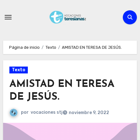
Ir
al
contenido
Página de inicio
Texto
AMISTAD EN TERESA DE JESÚS.
Texto
AMISTAD EN TERESA
DE JESÚS.
por
vocaciones stj
noviembre 9, 2022