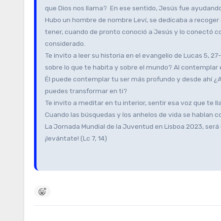
que Dios nos llama? En ese sentido, Jesús fue ayudando
Hubo un hombre de nombre Leví, se dedicaba a recoger e
tener, cuando de pronto conoció a Jesús y lo conectó co
considerado.
Te invito a leer su historia en el evangelio de Lucas 5,
sobre lo que te habita y sobre el mundo? Al contemplar 
Él puede contemplar tu ser más profundo y desde ahí ¿A 
puedes transformar en ti?
Te invito a meditar en tu interior, sentir esa voz que t
Cuando las búsquedas y los anhelos de vida se hablan con
La Jornada Mundial de la Juventud en Lisboa 2023, será 
¡levántate! (Lc 7, 14)