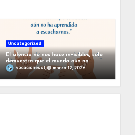
Uncategorized
El silencio no nos hace invisibles, solo
demuestra que el mundo aún no
haaprendido a escucharnos.
vocaciones stj
marzo 12, 2026