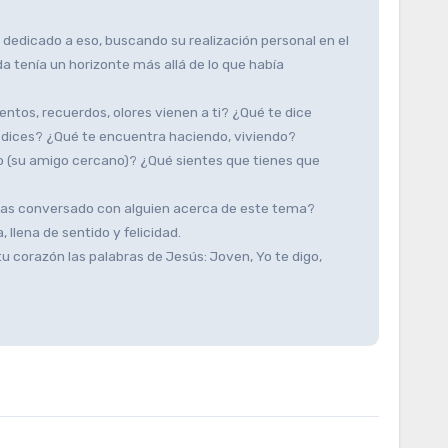
dedicado a eso, buscando su realización personal en el
 tenía un horizonte más allá de lo que había
entos, recuerdos, olores vienen a ti? ¿Qué te dice
e dices? ¿Qué te encuentra haciendo, viviendo?
lo (su amigo cercano)? ¿Qué sientes que tienes que
? ¿Has conversado con alguien acerca de este tema?
 llena de sentido y felicidad.
 corazón las palabras de Jesús: Joven, Yo te digo,