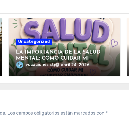
Uncategorized
LA IMPORTANCIA DE LA SALUD
MENTAL: COMO CUIDAR MI
BIENESTAR EMOCIONAL
vocaciones stj
abril 24, 2026
da.
Los campos obligatorios están marcados con
*