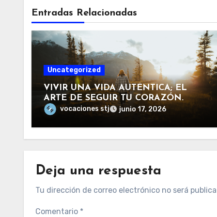
Entradas Relacionadas
Uncategorized
VIVIR UNA VIDA AUTÉNTICA; EL
ARTE DE SEGUIR TU CORAZÓN.
vocaciones stj
junio 17, 2026
Deja una respuesta
Tu dirección de correo electrónico no será publica
Comentario
*