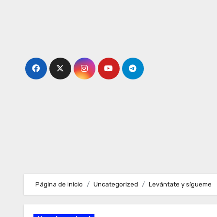
Ir
al
contenido
Página de inicio
Uncategorized
Levántate y sígueme