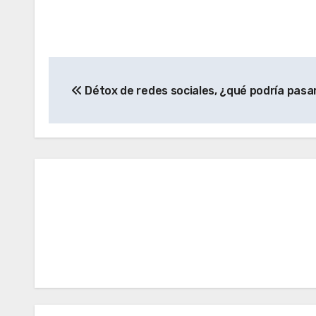
Navegación
Détox de redes sociales, ¿qué podría pasa
de
entradas