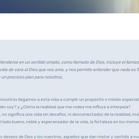
nderse en un sentido amplio, como llamado de Dios. Incluye el llamado a 
a vida de cara al Dios que nos ama, y nos permite entender que nada es f
 un precioso plan para nosotros.
tros llegamos a esta vida a cumplir un propósito o misión especial… 
ién soy? y ¿Cómo la realidad que me rodea me influye e interpela?
no significa una vida sin desafíos, ni desconectados de la realidad, má
 el lado bueno, noble y esperanzador de la vida, la fortaleza en los mom
s deseos de Dios y los nuestros, aquellos que dan motor y sentido a 