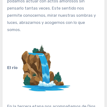
podamos actuar con actos amorosos sin
pensarlo tantas veces. Este sentido nos
permite conocernos, mirar nuestras sombras y
luces, abrazarnos y acogernos con lo que
somos.
El río
En la tercera etapa nos acompañamos de Dios,