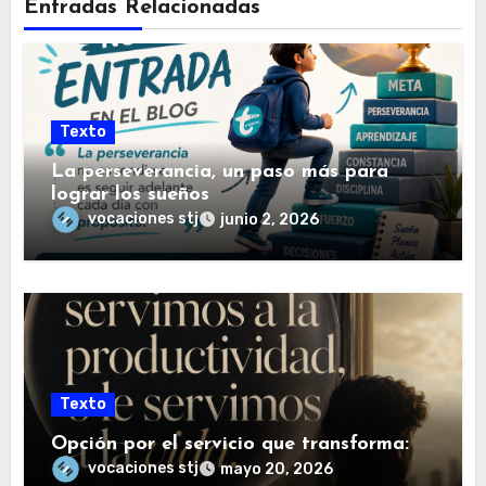
Entradas Relacionadas
Texto
La perseverancia, un paso más para
lograr los sueños
vocaciones stj
junio 2, 2026
Texto
Opción por el servicio que transforma:
vocaciones stj
mayo 20, 2026