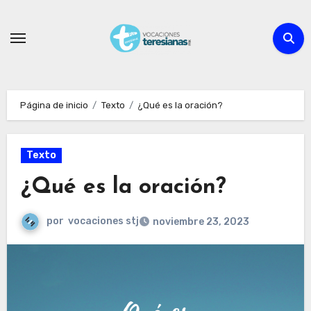
Ir
al
contenido
Página de inicio
Texto
¿Qué es la oración?
Texto
¿Qué es la oración?
por
vocaciones stj
noviembre 23, 2023