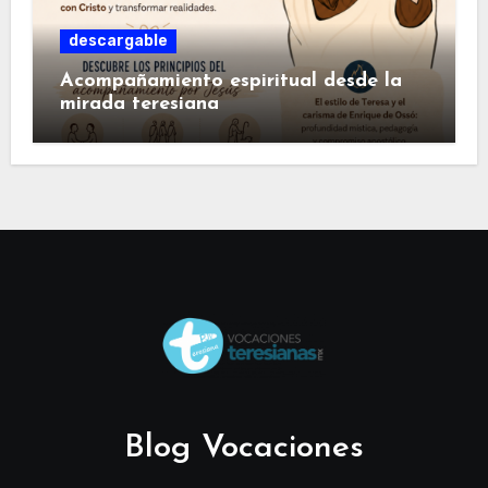
descargable
Acompañamiento espiritual desde la
mirada teresiana
Blog Vocaciones