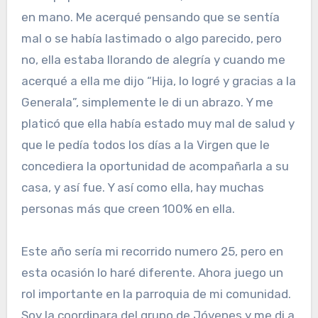
en mano. Me acerqué pensando que se sentía
mal o se había lastimado o algo parecido, pero
no, ella estaba llorando de alegría y cuando me
acerqué a ella me dijo “Hija, lo logré y gracias a la
Generala”, simplemente le di un abrazo. Y me
platicó que ella había estado muy mal de salud y
que le pedía todos los días a la Virgen que le
concediera la oportunidad de acompañarla a su
casa, y así fue. Y así como ella, hay muchas
personas más que creen 100% en ella.
Este año sería mi recorrido numero 25, pero en
esta ocasión lo haré diferente. Ahora juego un
rol importante en la parroquia de mi comunidad.
Soy la coordinara del grupo de Jóvenes y me di a