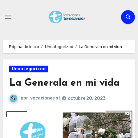
Ir
al
contenido
Página de inicio
Uncategorized
La Generala en mi vida
Uncategorized
La Generala en mi vida
por
vocaciones stj
octubre 20, 2023