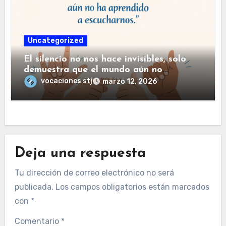
Uncategorized
El silencio no nos hace invisibles, solo
demuestra que el mundo aún no
haaprendido a escucharnos.
vocaciones stj
marzo 12, 2026
Deja una respuesta
Tu dirección de correo electrónico no será
publicada.
Los campos obligatorios están marcados
con
*
Comentario
*