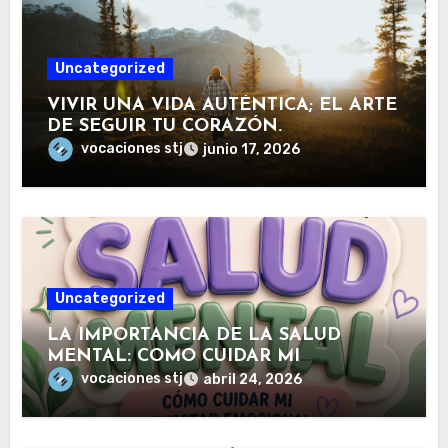
Uncategorized
VIVIR UNA VIDA AUTÉNTICA; EL ARTE
DE SEGUIR TU CORAZÓN.
vocaciones stj
junio 17, 2026
Uncategorized
LA IMPORTANCIA DE LA SALUD
MENTAL: COMO CUIDAR MI
BIENESTAR EMOCIONAL
vocaciones stj
abril 24, 2026